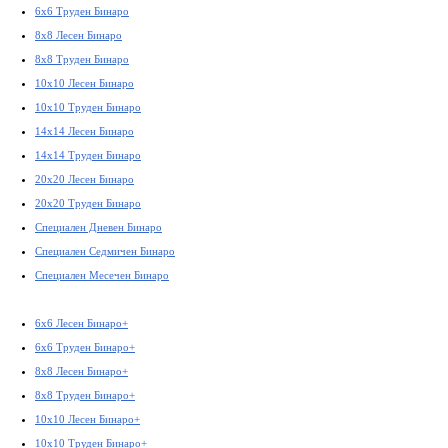
6x6 Труден Бинаро
8x8 Лесен Бинаро
8x8 Труден Бинаро
10x10 Лесен Бинаро
10x10 Труден Бинаро
14x14 Лесен Бинаро
14x14 Труден Бинаро
20x20 Лесен Бинаро
20x20 Труден Бинаро
Специален Дневен Бинаро
Специален Седмичен Бинаро
Специален Месечен Бинаро
6x6 Лесен Бинаро+
6x6 Труден Бинаро+
8x8 Лесен Бинаро+
8x8 Труден Бинаро+
10x10 Лесен Бинаро+
10x10 Труден Бинаро+