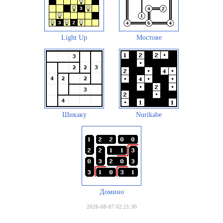
Light Up
Мостове
Шикаку
Nurikabe
Домино
2026-08-07 02:21:30