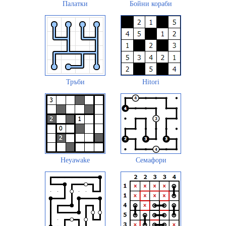
Палатки
Бойни кораби
Тръби
Hitori
Heyawake
Семафори