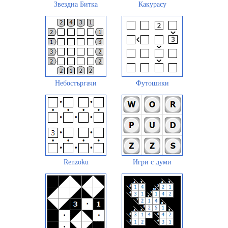
Звездна Битка
Какурасу
Небостъргачи
Футошики
Renzoku
Игри с думи