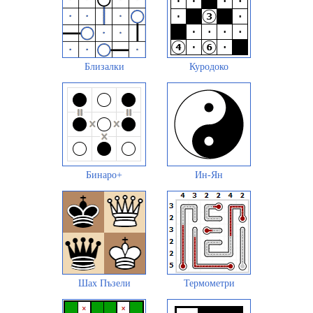
Близалки
Куродоко
Бинаро+
Ин-Ян
Шах Пъзели
Термометри