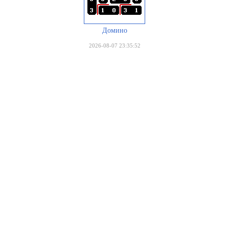
Домино
2026-08-07 23:35:52