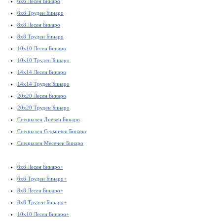
6x6 Лесен Бинаро
6x6 Труден Бинаро
8x8 Лесен Бинаро
8x8 Труден Бинаро
10x10 Лесен Бинаро
10x10 Труден Бинаро
14x14 Лесен Бинаро
14x14 Труден Бинаро
20x20 Лесен Бинаро
20x20 Труден Бинаро
Специален Дневен Бинаро
Специален Седмичен Бинаро
Специален Месечен Бинаро
6x6 Лесен Бинаро+
6x6 Труден Бинаро+
8x8 Лесен Бинаро+
8x8 Труден Бинаро+
10x10 Лесен Бинаро+